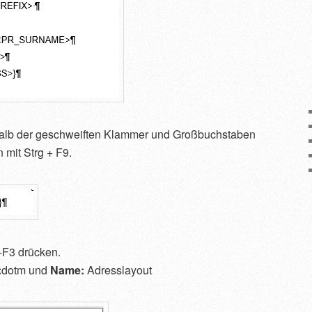
halb der geschweiften Klammer und Großbuchstaben
 mit Strg + F9.
-F3 drücken.
:
dotm und
Name:
Adresslayout