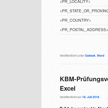
<PR_LOCALITY>
<PR_STATE_OR_PROVIN
<PR_COUNTRY>
<PR_POSTAL_ADDRESS
Veröffentlicht unter
Outlook
,
Word
KBM-Prüfungsvo
Excel
Veröffentlicht am
18. Juli 2018