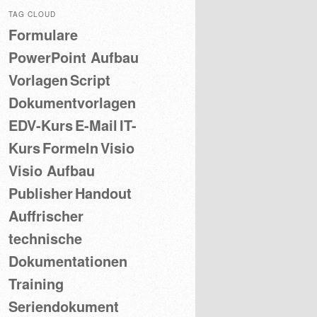
TAG CLOUD
Formulare
PowerPoint Aufbau
Vorlagen
Script
Dokumentvorlagen
EDV-Kurs
E-Mail
IT-
Kurs
Formeln
Visio
Visio Aufbau
Publisher
Handout
Auffrischer
technische
Dokumentationen
Training
Seriendokument