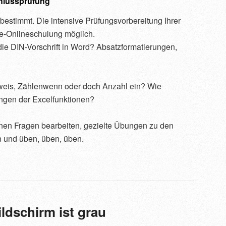
chlussprüfung
estimmt. Die intensive Prüfungsvorbereitung Ihrer
ve-Onlineschulung möglich.
ie DIN-Vorschrift in Word? Absatzformatierungen,
weis, Zählenwenn oder doch Anzahl ein? Wie
ungen der Excelfunktionen?
enen Fragen bearbeiten, gezielte Übungen zu den
n und üben, üben, üben.
ldschirm ist grau