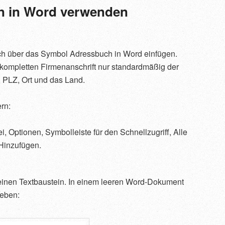
n in Word verwenden
ch über das Symbol Adressbuch in Word einfügen.
 kompletten Firmenanschrift nur standardmäßig der
 PLZ, Ort und das Land.
rn:
, Optionen, Symbolleiste für den Schnellzugriff, Alle
Hinzufügen.
 einen Textbaustein. In einem leeren Word-Dokument
geben: