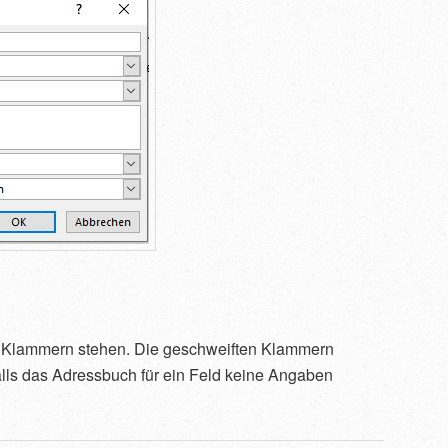
n Klammern stehen. Die geschweiften Klammern
falls das Adressbuch für ein Feld keine Angaben