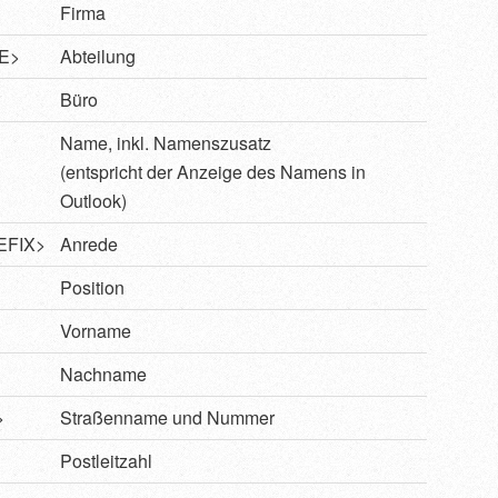
Firma
E>
Abteilung
Büro
Name, inkl. Namenszusatz
(entspricht der Anzeige des Namens in
Outlook)
EFIX>
Anrede
Position
Vorname
Nachname
>
Straßenname und Nummer
Postleitzahl