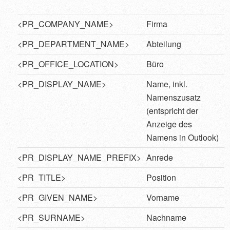
<PR_COMPANY_NAME>
Firma
<PR_DEPARTMENT_NAME>
Abteilung
<PR_OFFICE_LOCATION>
Büro
<PR_DISPLAY_NAME>
Name, inkl.
Namenszusatz
(entspricht der
Anzeige des
Namens in Outlook)
<PR_DISPLAY_NAME_PREFIX>
Anrede
<PR_TITLE>
Position
<PR_GIVEN_NAME>
Vorname
<PR_SURNAME>
Nachname