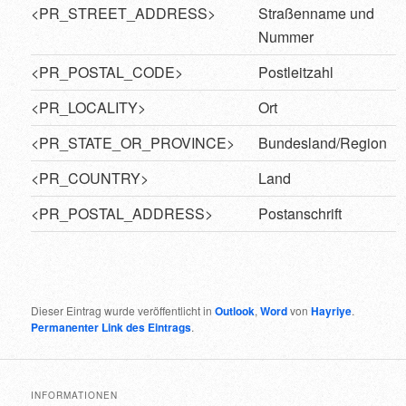
<PR_STREET_ADDRESS>
Straßenname und
Nummer
<PR_POSTAL_CODE>
Postleitzahl
<PR_LOCALITY>
Ort
<PR_STATE_OR_PROVINCE>
Bundesland/Region
<PR_COUNTRY>
Land
<PR_POSTAL_ADDRESS>
Postanschrift
Dieser Eintrag wurde veröffentlicht in
Outlook
,
Word
von
Hayriye
.
Permanenter Link des Eintrags
.
INFORMATIONEN