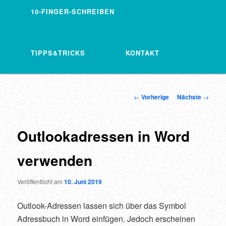
10-FINGER-SCHREIBEN
TIPPS&TRICKS
KONTAKT
Artikelnavigation
←
Vorherige
Nächste
→
Outlookadressen in Word
verwenden
Veröffentlicht am
10. Juni 2019
Outlook-Adressen lassen sich über das Symbol
Adressbuch in Word einfügen. Jedoch erscheinen