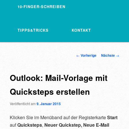
10-FINGER-SCHREIBEN
TIPPS&TRICKS
KONTAKT
Artikelnavigation
←
Vorherige
Nächste
→
Outlook: Mail-Vorlage mit
Quicksteps erstellen
Veröffentlicht am
9. Januar 2015
Klicken Sie im Menüband auf der Registerkarte
Start
auf
Quicksteps
,
Neuer Quickstep, Neue E-Mail