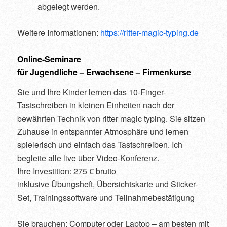
abgelegt werden.
Weitere Informationen:
https://ritter-magic-typing.de
Online-Seminare
für Jugendliche – Erwachsene – Firmenkurse
Sie und Ihre Kinder lernen das 10-Finger-
Tastschreiben in kleinen Einheiten nach der
bewährten Technik von ritter magic typing. Sie sitzen
Zuhause in entspannter Atmosphäre und lernen
spielerisch und einfach das Tastschreiben. Ich
begleite alle live über Video-Konferenz.
Ihre Investition: 275 € brutto
inklusive Übungsheft, Übersichtskarte und Sticker-
Set, Trainingssoftware und Teilnahmebestätigung
Sie brauchen: Computer oder Laptop – am besten mit